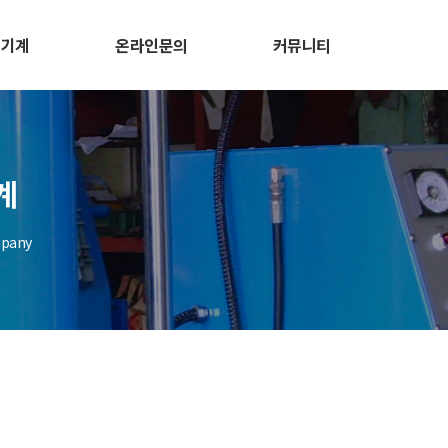
고기계
온라인문의
커뮤니티
계
mpany