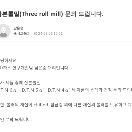
본롤밀(Three roll mill) 문의 드립니다.
남윤승
4,246회
24-09-06 15:51
녕하세요.
주)하스 연구개발팀 남윤승 대리입니다.
사 제품 중에 삼본롤밀
.T.M-6½” , D.T.M-5½” , D.T.M-4½” 세 제품의 스펙과 견적 문의 드
한, 롤러의 재질이 chilled, 합금강 외에 다른 재질의 롤러를 보유하고 
인 부탁 드립니다.