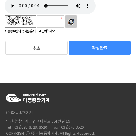
자동등록방지 숫자를 순서대로 입력하세요.
취소
작성완료
(주)대동종합기계
인천광역시 계양구 아나지로 551번길 16
Tel : 032)676-8528. 8520 Fax : 032)676-8529
COPYRIGHTⓒ (주)대동종합기계. All Rights Reserved.