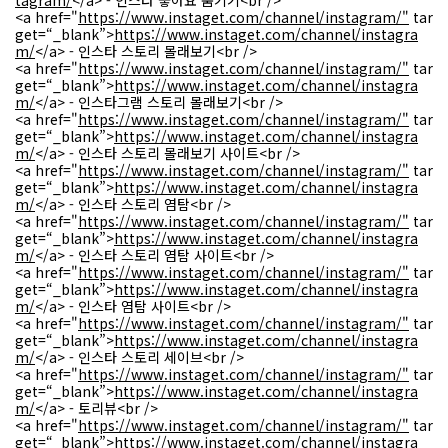
tagram/
</a> - 인스타 좋아요 숨기기<br />
<a href="
https://www.instaget.com/channel/instagram/"
tar
get=“_blank”>
https://www.instaget.com/channel/instagra
m/
</a> - 인스타 스토리 몰래보기<br />
<a href="
https://www.instaget.com/channel/instagram/"
tar
get=“_blank”>
https://www.instaget.com/channel/instagra
m/
</a> - 인스타그램 스토리 몰래보기<br />
<a href="
https://www.instaget.com/channel/instagram/"
tar
get=“_blank”>
https://www.instaget.com/channel/instagra
m/
</a> - 인스타 스토리 몰래보기 사이트<br />
<a href="
https://www.instaget.com/channel/instagram/"
tar
get=“_blank”>
https://www.instaget.com/channel/instagra
m/
</a> - 인스타 스토리 염탐<br />
<a href="
https://www.instaget.com/channel/instagram/"
tar
get=“_blank”>
https://www.instaget.com/channel/instagra
m/
</a> - 인스타 스토리 염탐 사이트<br />
<a href="
https://www.instaget.com/channel/instagram/"
tar
get=“_blank”>
https://www.instaget.com/channel/instagra
m/
</a> - 인스타 염탐 사이트<br />
<a href="
https://www.instaget.com/channel/instagram/"
tar
get=“_blank”>
https://www.instaget.com/channel/instagra
m/
</a> - 인스타 스토리 세이브<br />
<a href="
https://www.instaget.com/channel/instagram/"
tar
get=“_blank”>
https://www.instaget.com/channel/instagra
m/
</a> - 토리뷰<br />
<a href="
https://www.instaget.com/channel/instagram/"
tar
get=“_blank”>
https://www.instaget.com/channel/instagra